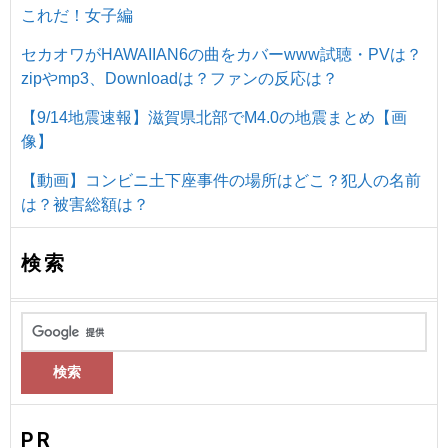
これだ！女子編
セカオワがHAWAIIAN6の曲をカバーwww試聴・PVは？
zipやmp3、Downloadは？ファンの反応は？
【9/14地震速報】滋賀県北部でM4.0の地震まとめ【画
像】
【動画】コンビニ土下座事件の場所はどこ？犯人の名前
は？被害総額は？
検索
PR