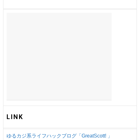
LINK
ゆるカジ系ライフハックブログ「GreatScott! 」