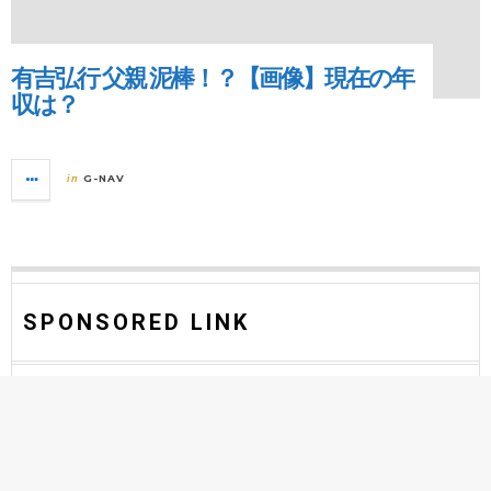
有吉弘行 父親 泥棒！？【画像】現在の年
収は？
G-NAV
in
SPONSORED LINK