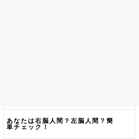
あなたは右脳人間？左脳人間？簡
単チェック！