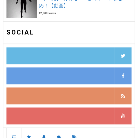
め！【動画】
12,660 views
SOCIAL