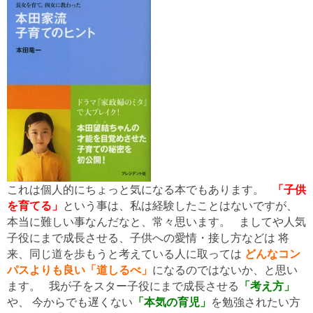
これは個人的にちょっと気になる本でもあります。
「子供
を育てる」
という事は、私は経験したことはないですが、
本当に難しい事なんだなと、常々思います。 ましてや人気
子役にまで成長させる、子供への愛情・接し方などは 将
来、同じ道を歩もうと考えている人に取っては
どんなコン
パスよりも良い「道しるべ」
になるのではないか、と思い
ます。 我が子をスター子役にまで成長させる
「考え方」
や、 今からでも遅くない
「本気の育児」
を勉強されたい方