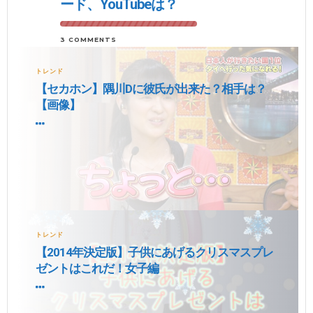
ード、YouTubeは？
3 COMMENTS
トレンド
【セカホン】隅川Dに彼氏が出来た？相手は？
【画像】
トレンド
【2014年決定版】子供にあげるクリスマスプレ
ゼントはこれだ！女子編