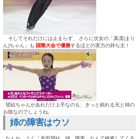
そしてそれだけには止まらず、 さらに次女の「真凛(まり
ん)ちゃん」も
国際大会で優勝
するほどの実力の持ち主！
望結ちゃんがあれだけ上手なのも、きっと頼れる兄と姉の
お陰なのでしょうね。
姉の障害はウソ
なんか、よく「本田望結 姉 障害」なんて検索してくる