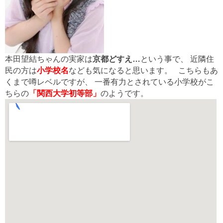
本田望結ちゃんの実家は
京都どすえ…
という事で、 近隣住
民の方は
小学校名
なども気になると思います。 こちらもあ
くまで噂レベルですが、 一番有力とされている小学校がこ
ちらの
「関西大学初等部」
のようです。