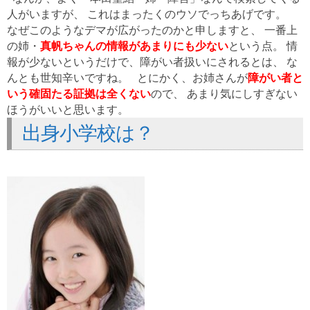
人がいますが、 これはまったくのウソでっちあげです。
なぜこのようなデマが広がったのかと申しますと、 一番上
の姉・
真帆ちゃんの情報があまりにも少ない
という点。 情
報が少ないというだけで、障がい者扱いにされるとは、 な
んとも世知辛いですね。 とにかく、お姉さんが
障がい者と
いう確固たる証拠は全くない
ので、 あまり気にしすぎない
ほうがいいと思います。
出身小学校は？