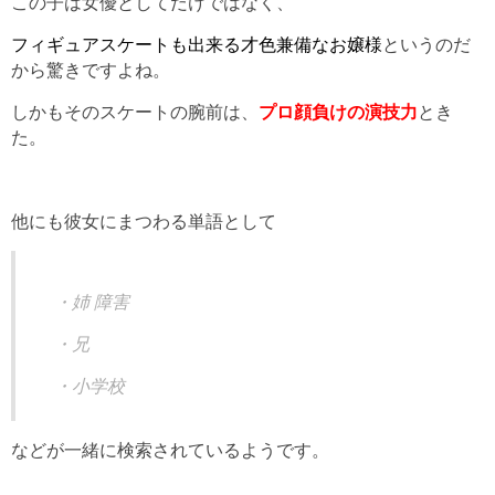
この子は女優としてだけではなく、
フィギュアスケートも出来る才色兼備なお嬢様
というのだ
から驚きですよね。
しかもそのスケートの腕前は、
プロ顔負けの演技力
とき
た。
他にも彼女にまつわる単語として
・姉 障害
・兄
・小学校
などが一緒に検索されているようです。