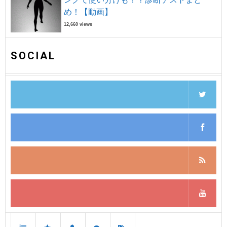
め！【動画】
12,660 views
SOCIAL