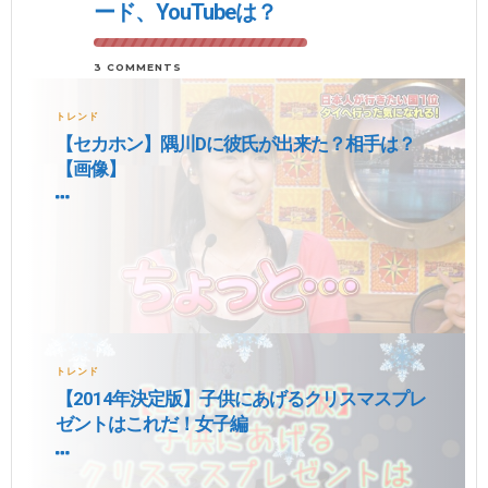
ード、YouTubeは？
3 COMMENTS
トレンド
【セカホン】隅川Dに彼氏が出来た？相手は？
【画像】
トレンド
【2014年決定版】子供にあげるクリスマスプレ
ゼントはこれだ！女子編