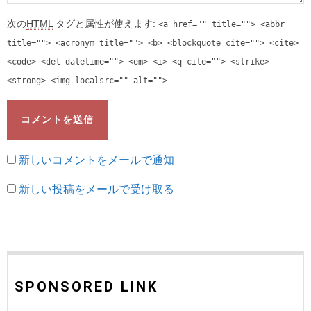
次の
HTML
タグと属性が使えます:
<a href="" title=""> <abbr
title=""> <acronym title=""> <b> <blockquote cite=""> <cite>
<code> <del datetime=""> <em> <i> <q cite=""> <strike>
<strong> <img localsrc="" alt="">
新しいコメントをメールで通知
新しい投稿をメールで受け取る
SPONSORED LINK