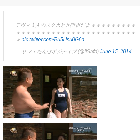
デヴィ夫人のスク水とか誰得だよｗｗｗｗｗｗｗｗｗ
ｗｗｗｗｗｗｗｗｗｗｗｗｗｗｗｗｗｗｗｗｗｗｗｗ
ｗ
pic.twitter.com/Bu5Hsu0G6a
— サフェたんはポジティブ (@IiSafa)
June 15, 2014