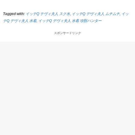
Tagged with:
イッテQ テヴィ夫人 スク水
,
イッテQ デヴィ夫人 ムチムチ
,
イッ
テQ デヴィ夫人 水着
,
イッテQ デヴィ夫人 水着 珍獣ハンター
スポンサードリンク