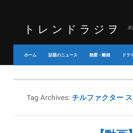
トレンドラジヲ
最
ホーム
話題のニュース
熱愛・離婚
ドラ
Tag Archives:
チルファクター 