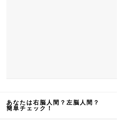
あなたは右脳人間？左脳人間？
簡単チェック！