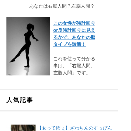
あなたは右脳人間？左脳人間？
この女性が時計回り
or反時計回りに見え
るかで、あなたの脳
タイプを診断！
これを使って分かる
事は、「右脳人間、
左脳人間」です。
人気記事
【女って怖ぇ】ざわちんのすっぴん