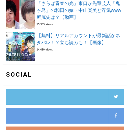
「さらば青春の光」東口が先輩芸人「鬼
ヶ島」の和田の嫁・中山楽美と浮気www
所属先は？【動画】
15,369 views
【無料】リアルアカウントが最新話がネ
タバレ！？立ち読みも！【画像】
14,660 views
SOCIAL