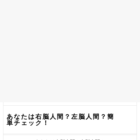
あなたは右脳人間？左脳人間？簡
単チェック！