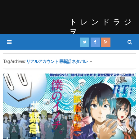
トレンドラジ
ヲ
Tag Archives:
リアルアカウント 最新話 ネタバレ