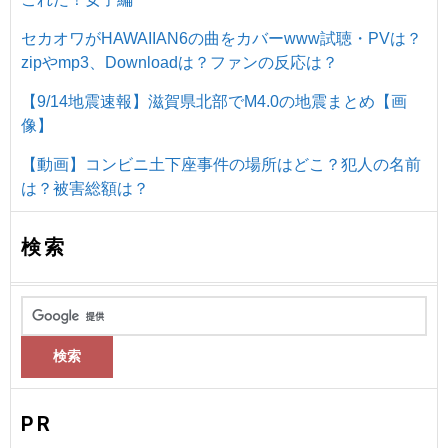
セカオワがHAWAIIAN6の曲をカバーwww試聴・PVは？
zipやmp3、Downloadは？ファンの反応は？
【9/14地震速報】滋賀県北部でM4.0の地震まとめ【画
像】
【動画】コンビニ土下座事件の場所はどこ？犯人の名前
は？被害総額は？
検索
PR