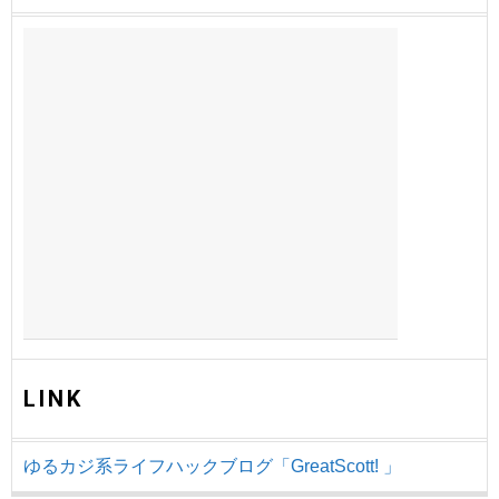
LINK
ゆるカジ系ライフハックブログ「GreatScott! 」