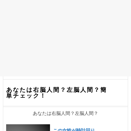
あなたは右脳人間？左脳人間？簡
単チェック！
あなたは右脳人間？左脳人間？
この女性が時計回り