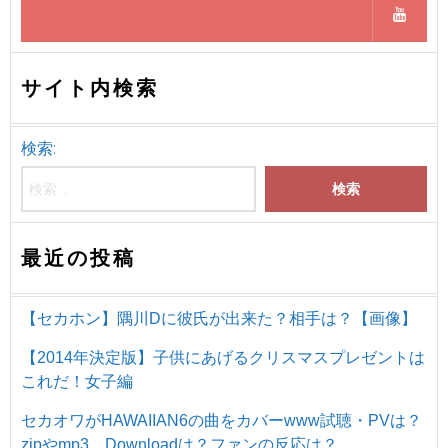
サイト内検索
検索:
最近の投稿
【セカホン】隅川Dに彼氏が出来た？相手は？【画像】
【2014年決定版】子供にあげるクリスマスプレゼントは
これだ！女子編
セカオワがHAWAIIAN6の曲をカバーwww試聴・PVは？
zipやmp3、Downloadは？ファンの反応は？