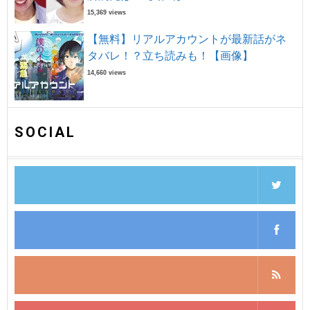
15,369 views
【無料】リアルアカウントが最新話がネ
タバレ！？立ち読みも！【画像】
14,660 views
SOCIAL