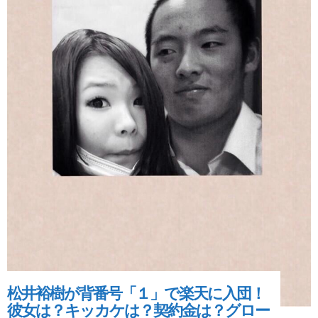
松井裕樹が背番号「１」で楽天に入団！
彼女は？キッカケは？契約金は？グロー