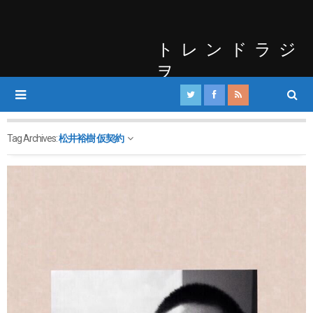
トレンドラジ
ヲ
Tag Archives:
松井裕樹 仮契約