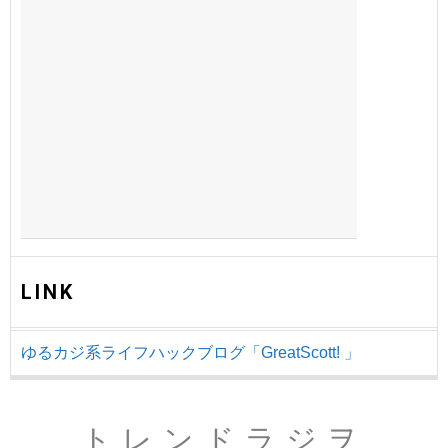
LINK
ゆるカジ系ライフハックブログ「GreatScott! 」
トレンドラジヲ