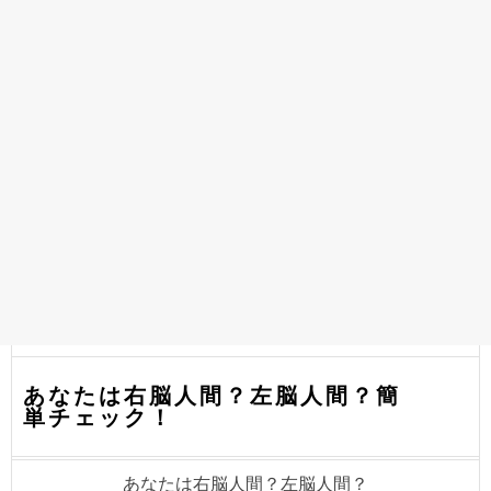
あなたは右脳人間？左脳人間？簡
単チェック！
あなたは右脳人間？左脳人間？