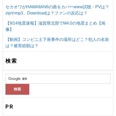
セカオワがHAWAIIAN6の曲をカバーwww試聴・PVは？
zipやmp3、Downloadは？ファンの反応は？
【9/14地震速報】滋賀県北部でM4.0の地震まとめ【画
像】
【動画】コンビニ土下座事件の場所はどこ？犯人の名前
は？被害総額は？
検索
PR