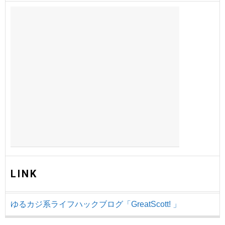
LINK
ゆるカジ系ライフハックブログ「GreatScott! 」