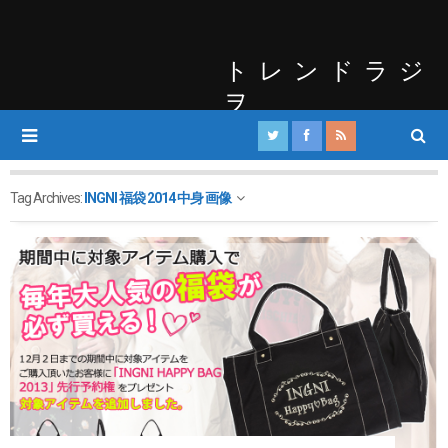
トレンドラジ
ヲ
Tag Archives:
INGNI 福袋 2014 中身 画像