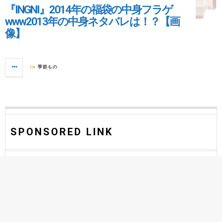
『INGNI』2014年の福袋の中身フラゲ
www2013年の中身ネタバレは！？【画
像】
季節もの
in
SPONSORED LINK