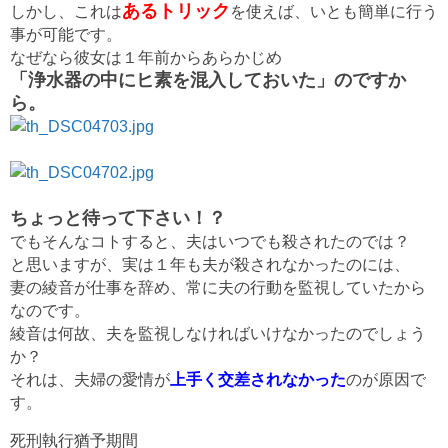
あるトリック
しかし、これは
を使えば、いとも簡単に行う
事が可能です。
なぜなら彼女は１年前からあらかじめ
「浄水器の中にヒ素を混入しておいた」のですか
ら。
ちょっと待って下さい！？
でもそんなコトすると、夫はいつでも殺されたのでは？
と思いますが、実は１年も夫が殺されなかったのには、
妻の綾音が仕事を辞め、常に夫の行動を監視していたから
なのです。
綾音は何故、夫を監視しなければいけなかったのでしょう
か？
それは、夫婦の愛情が
上手く交差されなかった
のが原因で
す。
死刑執行猶予期間