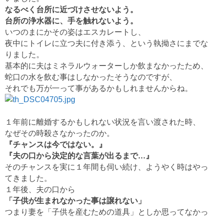
なるべく台所に近づけさせないよう。
台所の浄水器に、手を触れないよう。
いつのまにかその姿はエスカレートし、
夜中にトイレに立つ夫に付き添う、という執拗さにまでな
りました。
基本的に夫はミネラルウォーターしか飲まなかったため、
蛇口の水を飲む事はしなかったそうなのですが、
それでも万が一って事があるかもしれませんからね。
１年前に離婚するかもしれない状況を言い渡された時、
なぜその時殺さなかったのか。
『チャンスは今ではない。』
『夫の口から決定的な言葉が出るまで…』
そのチャンスを実に１年間も伺い続け、ようやく時はやっ
てきました。
１年後、夫の口から
「子供が生まれなかった事は譲れない」
つまり妻を「子供を産むための道具」としか思ってなかっ