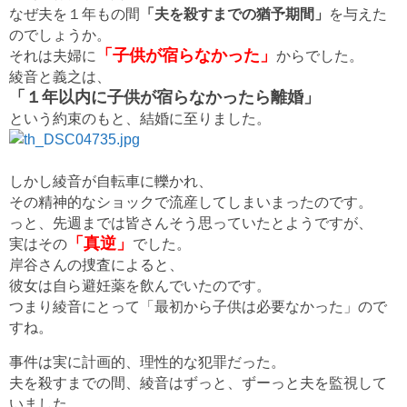
なぜ夫を１年もの間
「夫を殺すまでの猶予期間」
を与えた
のでしょうか。
「子供が宿らなかった」
それは夫婦に
からでした。
綾音と義之は、
「１年以内に子供が宿らなかったら離婚」
という約束のもと、結婚に至りました。
しかし綾音が自転車に轢かれ、
その精神的なショックで流産してしまいまったのです。
っと、先週までは皆さんそう思っていたとようですが、
「真逆」
実はその
でした。
岸谷さんの捜査によると、
彼女は自ら避妊薬を飲んでいたのです。
つまり綾音にとって「最初から子供は必要なかった」ので
すね。
事件は実に計画的、理性的な犯罪だった。
夫を殺すまでの間、綾音はずっと、ずーっと夫を監視して
いました。