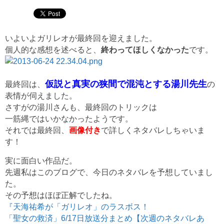
いよいよガリレオが最終回を迎えました。
個人的な感想を述べると、
終わってほしくなかった
です。
仮説と真実の狭間で混沌とする湯川先生
最終回は、
の
表情が伺えました。
さすがの湯川さんも、最終回のトリックは
一筋縄ではいかなかったようです。
それでは最終回、
画像付き
で詳しくネタバレしちゃいま
す！
実に面白い作品だ。
先週私はこのブログで、今日のネタバレを予想していまし
た。
その予想はほぼ正解でしたね。
『天海祐希が「ガリレオ」のラスボス！
「聖女の救済」6/17日放送分まとめ【次週のネタバレあ