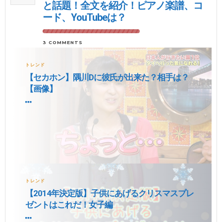
と話題！全文を紹介！ピアノ楽譜、コ
ード、YouTubeは？
3 COMMENTS
トレンド
【セカホン】隅川Dに彼氏が出来た？相手は？
【画像】
トレンド
【2014年決定版】子供にあげるクリスマスプレ
ゼントはこれだ！女子編