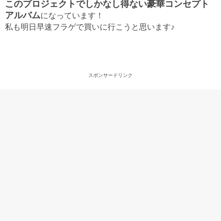
このプロジェクトでしかなし得ない豪華コンセプト
アルバム
になっています！
私も明日早速フラゲで買いに行こうと思います♪
スポンサードリンク