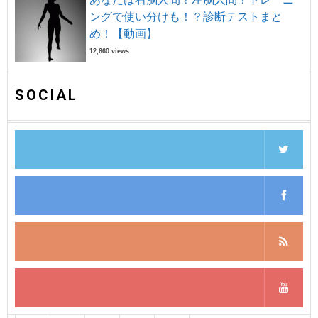
ングで使い分けも！？診断テストまと
め！【動画】
12,660 views
SOCIAL