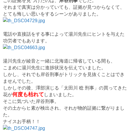
この証拠を見つけたのは、
岸谷刑事
でした。
それまで真実は分かっていても、証拠が見つからなくて、
とても悔しい思いをするシーンがありました。
電話や直接話をする事によって湯川先生にヒントを与えた
功労者でもあります。
湯川先生が綾音と一緒に北海道に帰省している間も、
こまめに湯川先生に進捗状況を伝えていました。
しかし、それでも岸谷刑事がトリックを見抜くことはでき
ませんでした。
しかしその後、澤部演じる「太田川 稔 刑事」の買ってきた
何度も枯れて
花が
しまいました。
そこに気づいた岸谷刑事。
その土からヒ素が検出され、それが物的証拠に繋がりまし
た。
ナイスお手柄！！