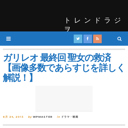
トレンドラジ
ヲ
ガリレオ 最終回 聖女の救済
【画像多数であらすじを詳しく
解説！】
6月 24, 2013
by
WPMASTER
in
ドラマ・映画