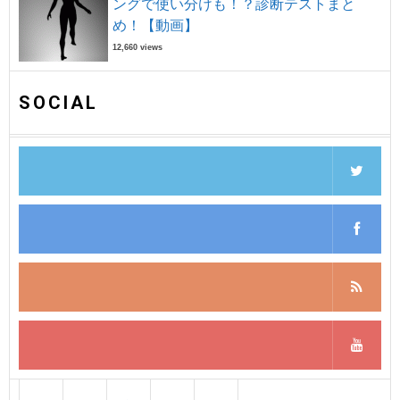
ングで使い分けも！？診断テストまと
め！【動画】
12,660 views
SOCIAL