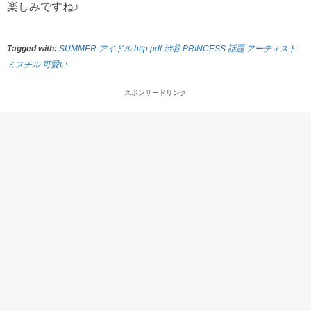
楽しみですね♪
Tagged with:
SUMMER アイドル http pdf 渋谷 PRINCESS 話題 アーティスト
ミスチル 可愛い
スポンサードリンク