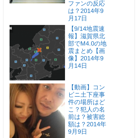
ファンの反応
は？
2014年9
月17日
【9/14地震速
報】滋賀県北
部でM4.0の地
震まとめ【画
像】
2014年9
月14日
【動画】コン
ビニ土下座事
件の場所はど
こ？犯人の名
前は？被害総
額は？
2014年
9月9日