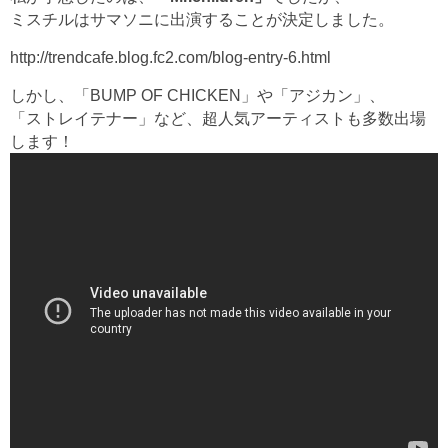
ミスチルはサマソニに出演することが決定しました。
http://trendcafe.blog.fc2.com/blog-entry-6.html
しかし、「BUMP OF CHICKEN」や「アジカン」、
「ストレイテナー」など、超人気アーティストも多数出場
します！