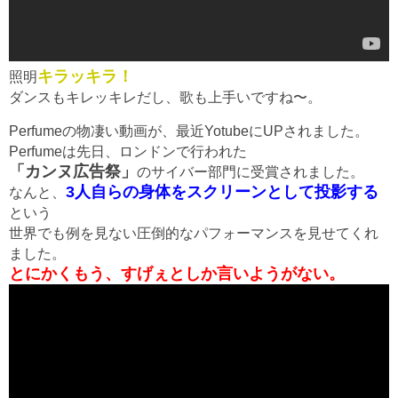
キラッキラ！
照明
ダンスもキレッキレだし、歌も上手いですね〜。
Perfumeの物凄い動画が、最近YotubeにUPされました。
Perfumeは先日、ロンドンで行われた
「カンヌ広告祭」
のサイバー部門に受賞されました。
3人自らの身体をスクリーンとして投影する
なんと、
という
世界でも例を見ない圧倒的なパフォーマンスを見せてくれ
ました。
とにかくもう、すげぇとしか言いようがない。