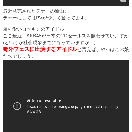
最近発売されたテナーの新曲。
テナーにしてはPVが珍しく凝ってます。
超可愛いロッキンのアイドル
ここ最近、AKB48が日本のCDセールスを賑わせていますが
(というか社会現象までになっていますが…)
野外フェスに出演するアイドル
と言えば、やっぱこの娘
たちでしょう。