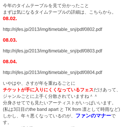
今年のタイムテーブルを見て分かったこと
まずは気になるタイムテーブルの詳細は、こちらから。
08.02.
http://rijfes.jp/2013/img/timetable_snj/pdf/0802.pdf
08.03.
http://rijfes.jp/2013/img/timetable_snj/pdf/0803.pdf
08.04.
http://rijfes.jp/2013/img/timetable_snj/pdf/0804.pdf
いやはや、さすが年を重ねるごとに
チケットが手に入りにくくなっているフェス
だけあって、
ジャンルごとに上手く分散されていますね＾＾
分身させてでも見たいアーティストがいっぱいいます。
(私は3日目のthe band apart と TK from 凛として時雨など)
ファンのマナー
しかし、年々悪くなっているのが、
で
す。