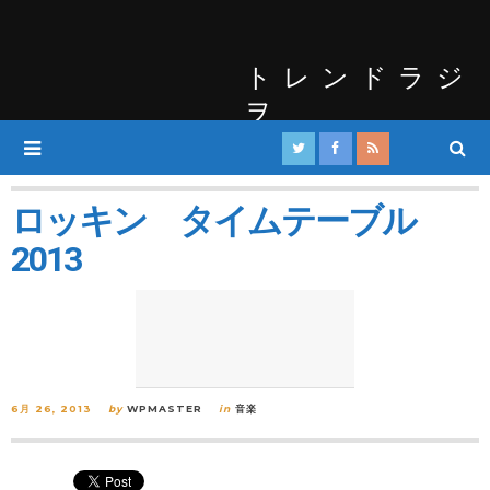
トレンドラジ
ヲ
ロッキン タイムテーブル
2013
6月 26, 2013
by
WPMASTER
in
音楽