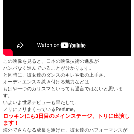
この映像を見ると、日本の映像技術の進歩が
ハンパなく進んでいることが分かります。
と同時に、彼女達のダンスのキレや歌の上手さ、
オーディエンスを惹き付ける魅力などは
もはや一つのカリスマといっても過言ではないと思いま
す。
いよいよ世界デビューも果たして、
ノリにノリまくっているPerfume。
ロッキンにも3日目のメインステージ、トリに出演し
ます！
海外でさらなる成長を遂げた、彼女達のパフォーマンスが