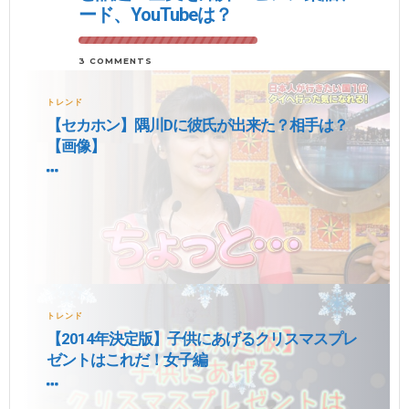
ード、YouTubeは？
3 COMMENTS
トレンド
【セカホン】隅川Dに彼氏が出来た？相手は？
【画像】
トレンド
【2014年決定版】子供にあげるクリスマスプレ
ゼントはこれだ！女子編