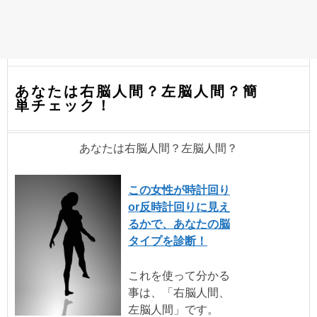
あなたは右脳人間？左脳人間？簡
単チェック！
あなたは右脳人間？左脳人間？
この女性が時計回り
or反時計回りに見え
るかで、あなたの脳
タイプを診断！
これを使って分かる
事は、「右脳人間、
左脳人間」です。