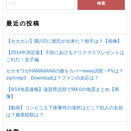
最近の投稿
【セカホン】隅川Dに彼氏が出来た？相手は？【画像】
【2014年決定版】子供にあげるクリスマスプレゼントは
これだ！女子編
セカオワがHAWAIIAN6の曲をカバーwww試聴・PVは？
zipやmp3、Downloadは？ファンの反応は？
【9/14地震速報】滋賀県北部でM4.0の地震まとめ【画
像】
【動画】コンビニ土下座事件の場所はどこ？犯人の名前
は？被害総額は？