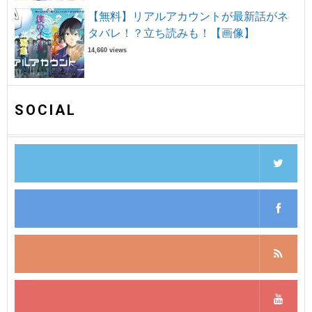
【無料】リアルアカウントが最新話がネ
タバレ！？立ち読みも！【画像】
14,660 views
SOCIAL