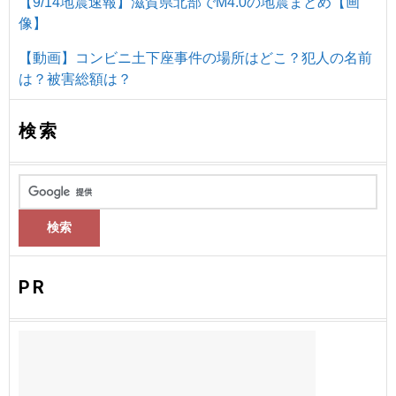
【9/14地震速報】滋賀県北部でM4.0の地震まとめ【画
像】
【動画】コンビニ土下座事件の場所はどこ？犯人の名前
は？被害総額は？
検索
PR