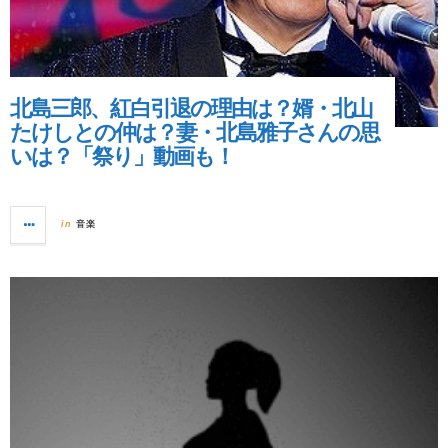
北島三郎、紅白引退の理由は？婿・北山
たけしとの仲は？妻・北島雅子さんの思
いは？「祭り」動画も！
音楽
in