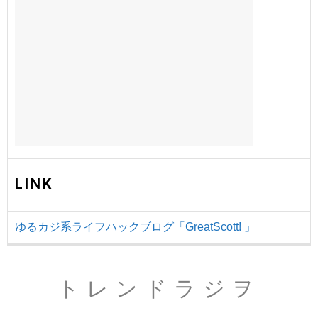
LINK
ゆるカジ系ライフハックブログ「GreatScott! 」
トレンドラジヲ