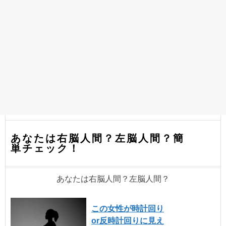
あなたは右脳人間？左脳人間？簡
単チェック！
あなたは右脳人間？左脳人間？
この女性が時計回り
or反時計回りに見え