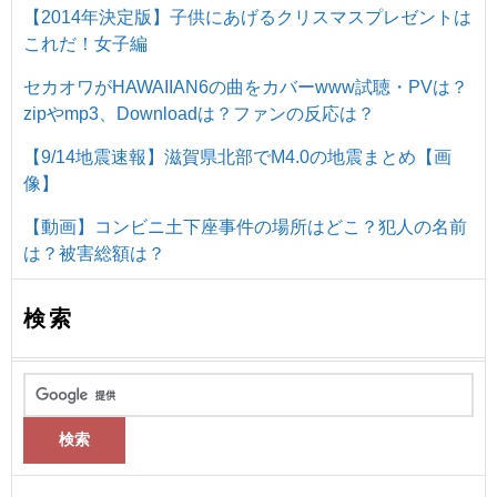
【2014年決定版】子供にあげるクリスマスプレゼントは
これだ！女子編
セカオワがHAWAIIAN6の曲をカバーwww試聴・PVは？
zipやmp3、Downloadは？ファンの反応は？
【9/14地震速報】滋賀県北部でM4.0の地震まとめ【画
像】
【動画】コンビニ土下座事件の場所はどこ？犯人の名前
は？被害総額は？
検索