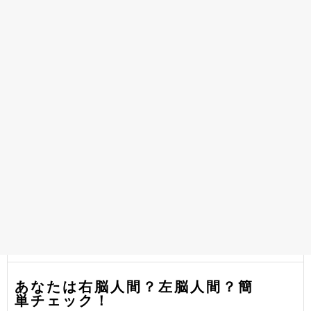
あなたは右脳人間？左脳人間？簡
単チェック！