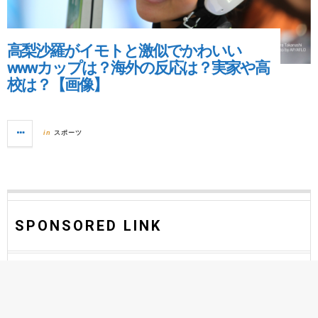
高梨沙羅がイモトと激似でかわいい
wwwカップは？海外の反応は？実家や高
校は？【画像】
スポーツ
in
SPONSORED LINK