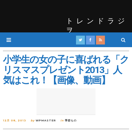
トレンドラジ
ヲ
小学生の女の子に喜ばれる「ク
リスマスプレゼント2013」人
気はこれ！【画像、動画】
12月 08, 2013
by
WPMASTER
in
季節もの