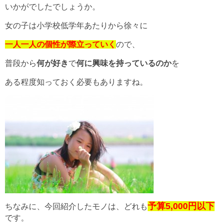
いかがでしたでしょうか。
女の子は小学校低学年あたりから徐々に
一人一人の個性が際立っていく
ので、
普段から
何が好き
で
何に興味を持っているのか
を
ある程度知っておく必要もありますね。
予算5,000円以下
ちなみに、今回紹介したモノは、どれも
です。