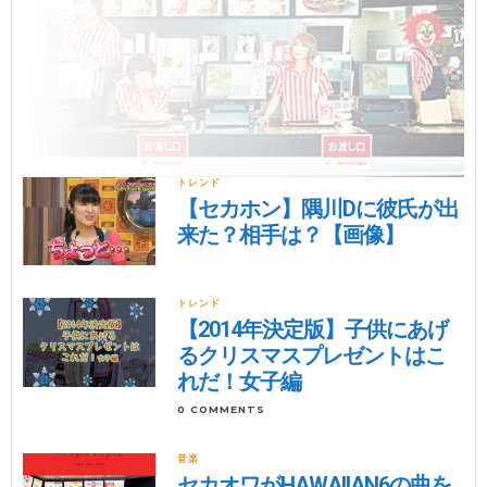
トレンド
【セカホン】隅川Dに彼氏が出
来た？相手は？【画像】
トレンド
【2014年決定版】子供にあげ
るクリスマスプレゼントはこ
れだ！女子編
0 COMMENTS
音楽
セカオワがHAWAIIAN6の曲を