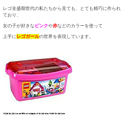
レゴ全盛期世代の私たちから見ても、とても精巧に作られ
ており、
女の子が好きな
ピンク
や
赤
などのカラーを使って
上手に
レゴガール
の世界を表現しています。