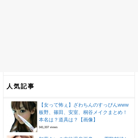
人気記事
【女って怖ぇ】ざわちんのすっぴんwww
板野、篠田、安室、桐谷メイクまとめ！
本名は？道具は？【画像】
341,337 views