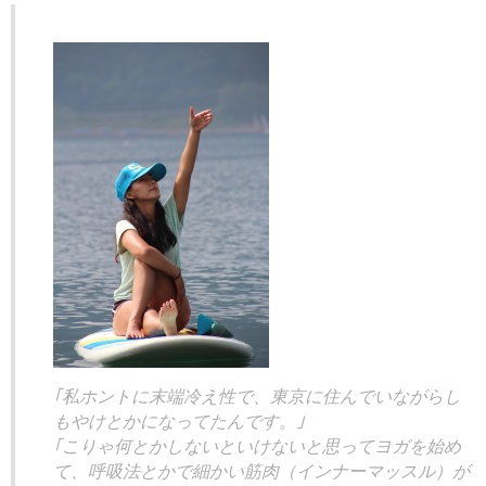
｢私ホントに末端冷え性で、東京に住んでいながらし
もやけとかになってたんです。｣
｢こりゃ何とかしないといけないと思ってヨガを始め
て、呼吸法とかで細かい筋肉（インナーマッスル）が