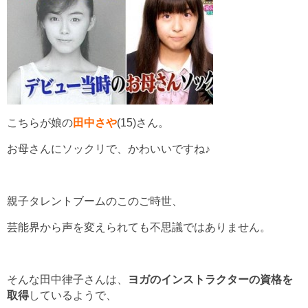
こちらが娘の
田中さや
(15)さん。
お母さんにソックリで、かわいいですね♪
親子タレントブームのこのご時世、
芸能界から声を変えられても不思議ではありません。
そんな田中律子さんは、
ヨガのインストラクターの資格を
取得
しているようで、