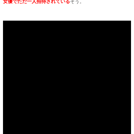
女優でただ一人招待されている
そう。