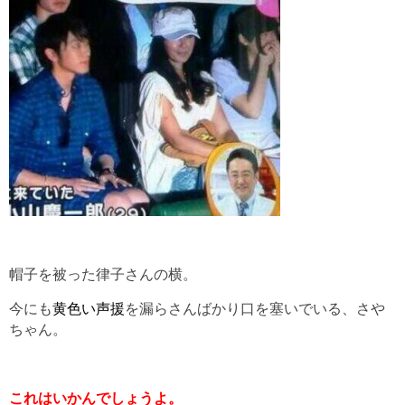
帽子を被った律子さんの横。
今にも
黄色い声援
を漏らさんばかり口を塞いでいる、さや
ちゃん。
これはいかんでしょうよ。