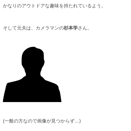
かなりのアウトドアな趣味を持たれているよう。
そして元夫は、カメラマンの
杉本学
さん。
(一般の方なので画像が見つからず…)