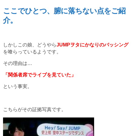
ここでひとつ、腑に落ちない点をご紹
介。
しかしこの娘、どうやら
JUMPヲタにかなりのバッシング
を喰らっているようです。
その理由は…
「関係者席でライブを見ていた」
という事実。
こちらがその証拠写真です。