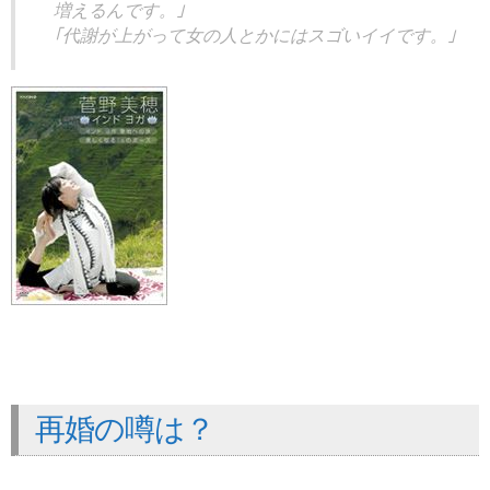
増えるんです。｣
｢代謝が上がって女の人とかにはスゴいイイです。｣
再婚の噂は？