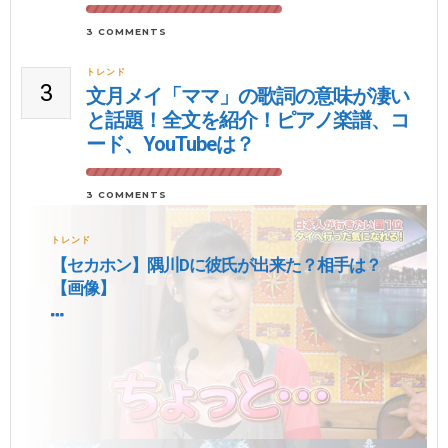
3 COMMENTS
トレンド
3
文月メイ「ママ」の歌詞の意味が凄い
と話題！全文を紹介！ピアノ楽譜、コ
ード、YouTubeは？
3 COMMENTS
トレンド
【セカホン】隅川Dに彼氏が出来た？相手は？
【画像】