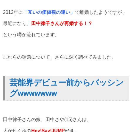
2012年に
「互いの価値観の違い」
で離婚したようですが、
最近になり、
田中律子さんが再婚する！？
という噂が流れています。
これらの話題について、さらに深く調べてみました。
芸能界デビュー前からバッシン
グwwwwwww
田中律子さんの娘、田中さや(15)さんは、
大が付く程の
Hey!Say!JUMP
好き。