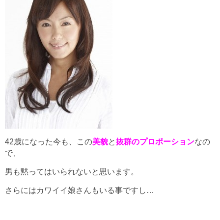
42歳になった今も、この
美貌
と
抜群のプロポーション
なの
で、
男も黙ってはいられないと思います。
さらにはカワイイ娘さんもいる事ですし…