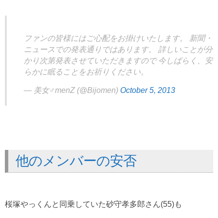
ファンの皆様にはご心配をお掛けいたします。 新聞・
ニュースでの発表通りではあります。 詳しいことが分
かり次第発表させていただきますので 今しばらく、安
らかに眠ることをお祈りください。
— 美女♂menZ (@Bijomen)
October 5, 2013
他のメンバーの安否
桜塚やっくんと同乗していた砂守孝多郎さん(55)も