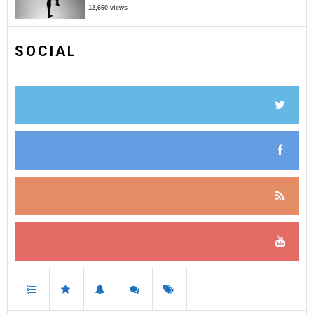
12,660 views
SOCIAL