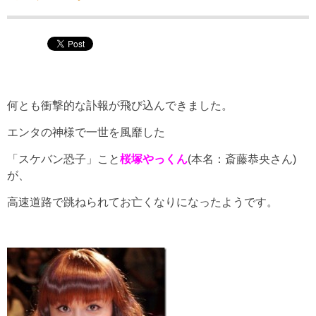
何とも衝撃的な訃報が飛び込んできました。
エンタの神様で一世を風靡した
「スケバン恐子」こと
桜塚やっくん
(本名：斎藤恭央さん)
が、
高速道路で跳ねられてお亡くなりになったようです。