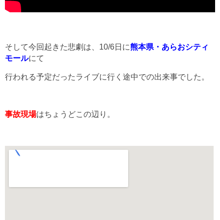
そして今回起きた悲劇は、10/6日に
熊本県・あらおシティ
モール
にて
行われる予定だったライブに行く途中での出来事でした。
事故現場
はちょうどこの辺り。