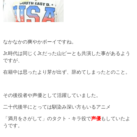
なかなかの爽やかボーイですね。
Jr.時代は同じくJr.だった山ピーとも共演した事があるよう
ですが、
在籍中は思ったより芽が出ず、辞めてしまったとのこと。
その後役者や声優として活躍していました。
二十代後半にとっては馴染み深い方もいるアニメ
「満月をさがして」のタクト・キラ役で
声優
もしていたよ
うです。