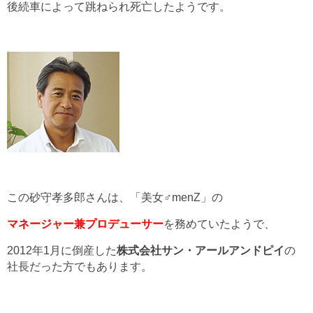
後続車によって跳ねられ死亡したようです。
この砂守孝多郎さんは、「美女♂menZ」の
マネージャー兼プロデューサー
を務めていたようで、
2012年1月に倒産した
株式会社サン・アールアンドピイ
の
社長だった方でもあります。