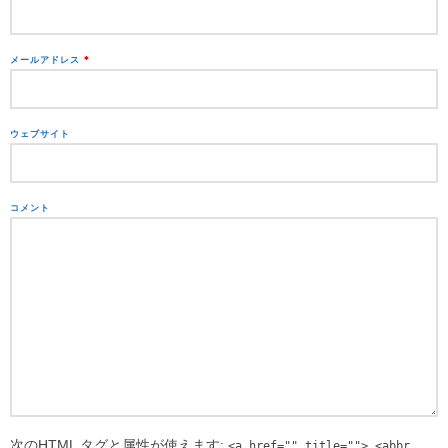
メールアドレス
*
ウェブサイト
コメント
次の
HTML
タグと属性が使えます:
<a href="" title=""> <abbr