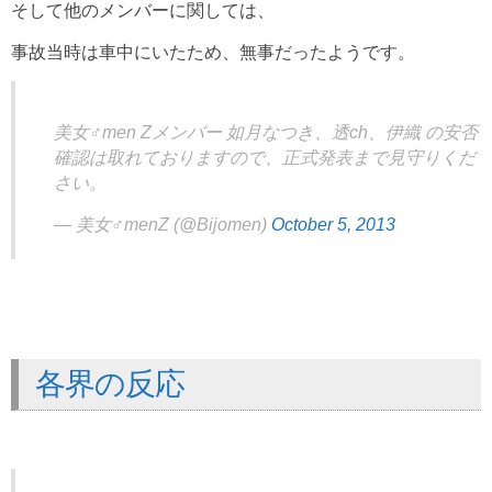
そして他のメンバーに関しては、
事故当時は車中にいたため、無事だったようです。
美女♂men Zメンバー 如月なつき、透ch、伊織 の安否
確認は取れておりますので、正式発表まで見守りくだ
さい。
— 美女♂menZ (@Bijomen)
October 5, 2013
各界の反応