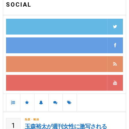
SOCIAL
熱愛・離婚
1
玉森裕太が週刊女性に激写される