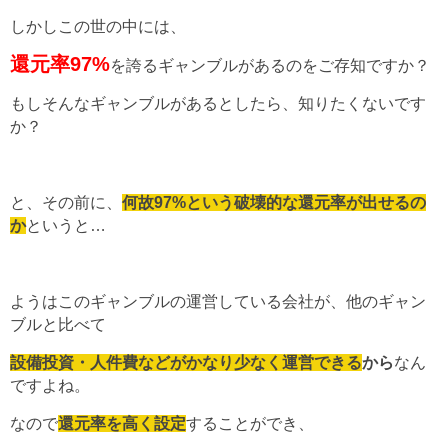
しかしこの世の中には、
還元率97%
を誇るギャンブルがあるのをご存知ですか？
もしそんなギャンブルがあるとしたら、知りたくないです
か？
と、その前に、
何故97%という破壊的な還元率が出せるの
か
というと…
ようはこのギャンブルの運営している会社が、他のギャン
ブルと比べて
設備投資・人件費などがかなり少なく運営できる
から
なん
ですよね。
なので
還元率を高く設定
することができ、