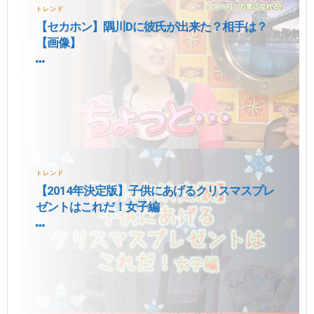
トレンド
【セカホン】隅川Dに彼氏が出来た？相手は？
【画像】
トレンド
【2014年決定版】子供にあげるクリスマスプレ
ゼントはこれだ！女子編