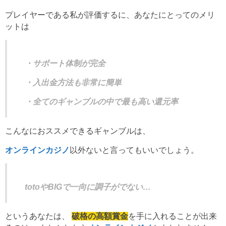
プレイヤーである私が評価するに、あなたにとってのメリ
ットは
・サポート体制が完全
・入出金方法も非常に簡単
・全てのギャンブルの中で最も高い還元率
こんなにおススメできるギャンブルは、
オンラインカジノ
以外ないと言ってもいいでしょう。
totoやBIGで一向に調子がでない…
というあなたは、
破格の高額賞金
を手に入れることが出来