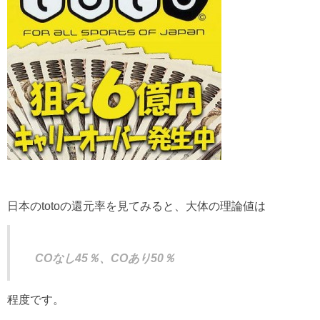
日本のtotoの還元率を見てみると、大体の理論値は
COなし45％、COあり50％
程度です。