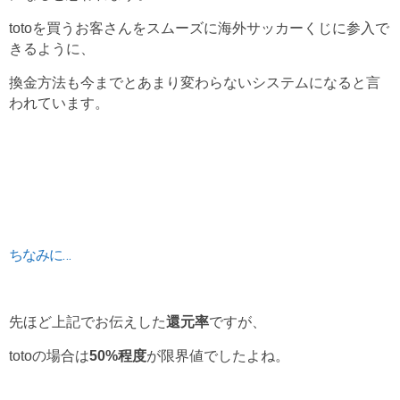
totoを買うお客さんをスムーズに海外サッカーくじに参入で
きるように、
換金方法も今までとあまり変わらないシステムになると言
われています。
ちなみに…
先ほど上記でお伝えした
還元率
ですが、
totoの場合は
50%程度
が限界値でしたよね。