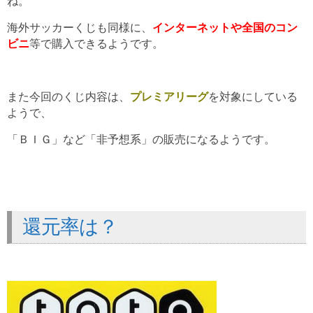
ね。
海外サッカーくじも同様に、
インターネットや全国のコン
ビニ
等で購入できるようです。
また今回のくじ内容は、
プレミアリーグ
を対象にしている
ようで、
「ＢＩＧ」など「非予想系」の販売になるようです。
還元率は？