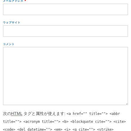
メールアドレス
*
ウェブサイト
コメント
次の
HTML
タグと属性が使えます:
<a href="" title=""> <abbr
title=""> <acronym title=""> <b> <blockquote cite=""> <cite>
<code> <del datetime=""> <em> <i> <q cite=""> <strike>