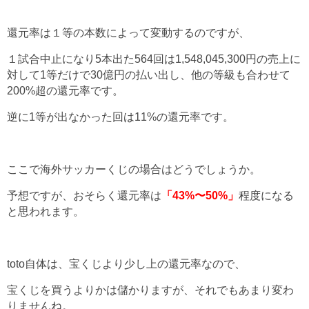
還元率は１等の本数によって変動するのですが、
１試合中止になり5本出た564回は1,548,045,300円の売上に
対して1等だけで30億円の払い出し、他の等級も合わせて
200%超の還元率です。
逆に1等が出なかった回は11%の還元率です。
ここで海外サッカーくじの場合はどうでしょうか。
予想ですが、おそらく還元率は
「43%〜50%」
程度になる
と思われます。
toto自体は、宝くじより少し上の還元率なので、
宝くじを買うよりかは儲かりますが、それでもあまり変わ
りませんね。