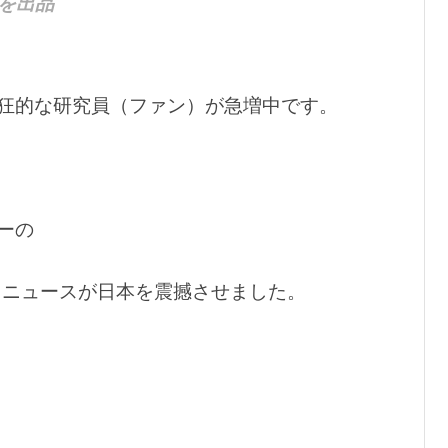
を出品
狂的な研究員（ファン）が急増中です。
ーの
うニュースが日本を震撼させました。