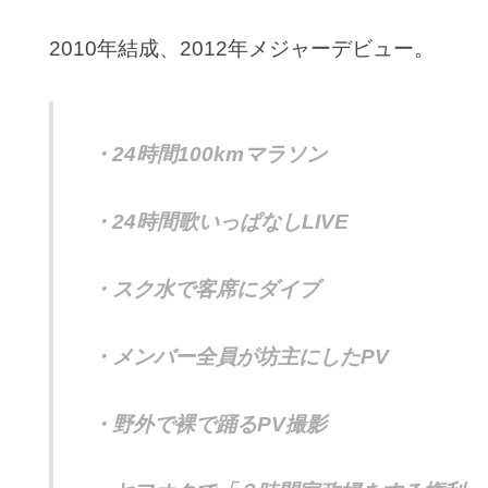
2010年結成、2012年メジャーデビュー。
・24時間100kmマラソン
・24時間歌いっぱなしLIVE
・スク水で客席にダイブ
・メンバー全員が坊主にしたPV
・野外で裸で踊るPV撮影