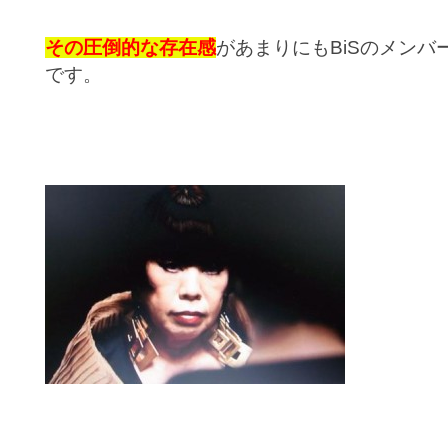
その圧倒的な存在感
があまりにもBiSのメン
です。